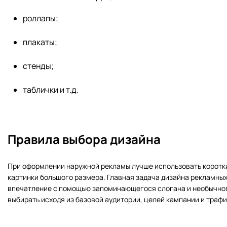
роллапы;
плакаты;
стенды;
таблички и т.д.
Правила выбора дизайна
При оформлении наружной рекламы лучше использовать короткие
картинки большого размера. Главная задача дизайна рекламных
впечатление с помощью запоминающегося слогана и необычног
выбирать исходя из базовой аудитории, целей кампании и траф