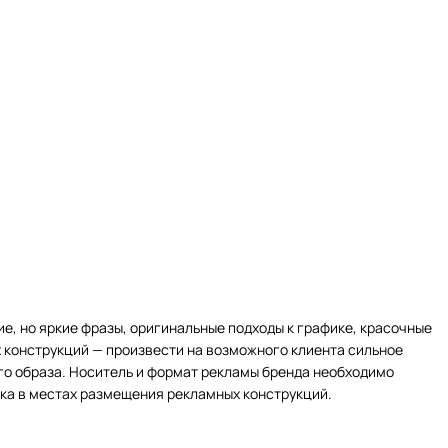
, но яркие фразы, оригинальные подходы к графике, красочные
 конструкций — произвести на возможного клиента сильное
о образа. Носитель и формат рекламы бренда необходимо
ика в местах размещения рекламных конструкций.