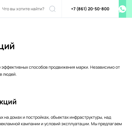
+7 (861) 20-50-800
ций
ее эффективных способов продвижения марки. Независимо от
е людей.
укций
 на домах и постройках, объектах инфраструктуры, над
 рекламной кампании и условий эксплуатации. Мы предлагаем