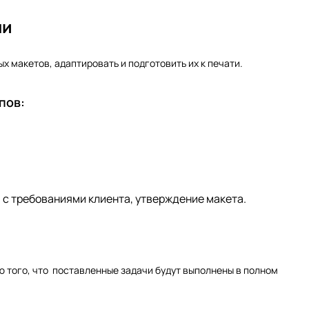
ми
 макетов, адаптировать и подготовить их к печати.
пов:
 с требованиями клиента, утверждение макета.
ю того, что поставленные задачи будут выполнены в полном