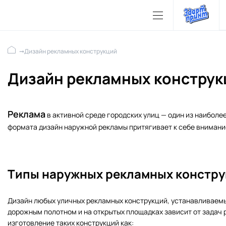
➞
Дизайн рекламных конструкций
Дизайн рекламных конструк
Реклама
в активной среде городских улиц — один из наибол
формата дизайн наружной рекламы притягивает к себе внимани
Типы наружных рекламных констр
Дизайн любых уличных рекламных конструкций, устанавливаемых
дорожным полотном и на открытых площадках зависит от задач
изготовление таких конструкций как: