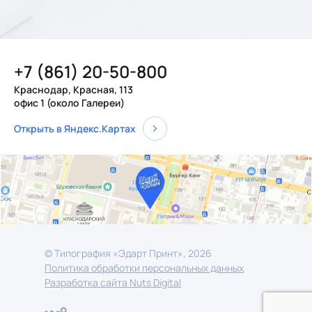
+7 (861) 20-50-800
Краснодар, Красная, 113
офис 1 (около Галереи)
Открыть в Яндекс.Картах
© Типография «Эдарт Принт», 2026
Политика обработки персональных данных
Разработка сайта Nuts Digital