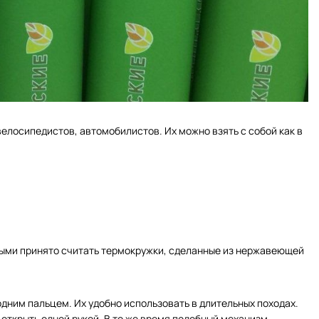
лосипедистов, автомобилистов. Их можно взять с собой как в
ными принято считать термокружки, сделанные из нержавеющей
одним пальцем. Их удобно использовать в длительных походах.
открыть одной рукой. В то же время подобный механизм