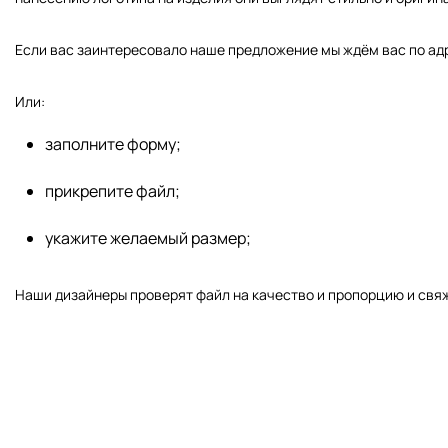
Если вас заинтересовало наше предложение мы ждём вас по адре
Или:
заполните форму;
прикрепите файл;
укажите желаемый размер;
Наши дизайнеры проверят файл на качество и пропорцию и свяж