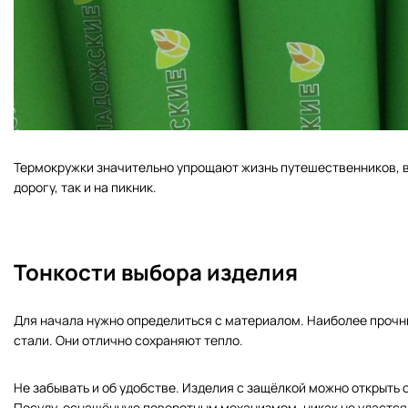
Термокружки значительно упрощают жизнь путешественников, ве
дорогу, так и на пикник.
Тонкости выбора изделия
Для начала нужно определиться с материалом. Наиболее проч
стали. Они отлично сохраняют тепло.
Не забывать и об удобстве. Изделия с защёлкой можно открыть 
Посуду, оснащённую поворотным механизмом, никак не удастся 