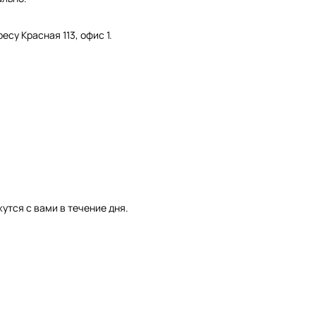
су Красная 113, офис 1.
утся с вами в течение дня.