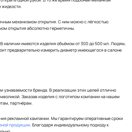
 жидкости.
очным механизмом открытия. С ним можно с лёгкостью
змом открытия абсолютно герметичны.
 В наличии имеются изделия объёмом от 300 до 500 мл. Людям,
тоит предварительно измерить диаметр имеющегося в салоне
и узнаваемости бренда. В реализации этих целей отлично
мволикой. Заказав изделия с логотипом компании на нашем
нтам, партнёрам.
ения рекламной кампании. Мы гарантируем оперативные сроки
рной продукции
. Благодаря индивидуальному подходу к
ально.