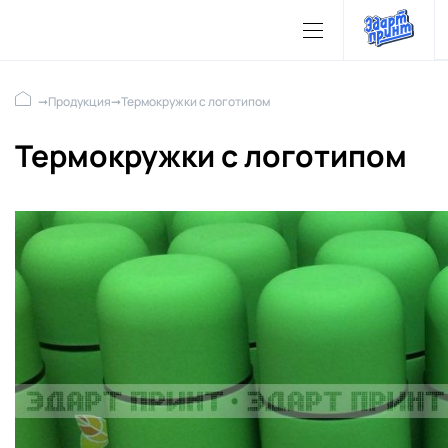
➞
Продукция
➞
Термокружки с логотипом
Термокружки с логотипом