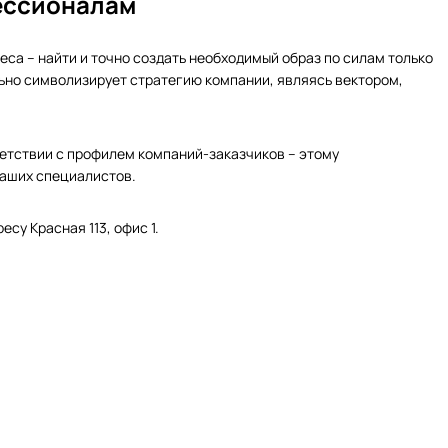
ессионалам
еса – найти и точно создать необходимый образ по силам только
но символизирует стратегию компании, являясь вектором,
етствии с профилем компаний-заказчиков – этому
наших специалистов.
су Красная 113, офис 1.