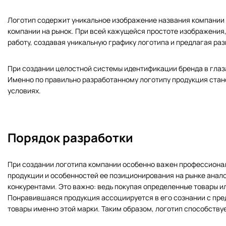
Логотип содержит уникальное изображение названия компании
компании на рынок. При всей кажущейся простоте изображения
работу, создавая уникальную графику логотипа и предлагая ра
При создании целостной системы идентификации бренда в глаз
Именно по правильно разработанному логотипу продукция стан
условиях.
Порядок разработки
При создании логотипа компании особенно важен профессионал
продукции и особенностей ее позиционирования на рынке анал
конкурентами. Это важно: ведь покупая определенные товары ил
Понравившаяся продукция ассоциируется в его сознании с пр
товары именно этой марки. Таким образом, логотип способству