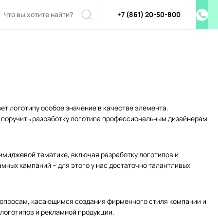
+7 (861) 20-50-800
т логотипу особое значение в качестве элемента,
 поручить разработку логотипа профессиональным дизайнерам
 имиджевой тематике, включая разработку логотипов и
ламных кампаний – для этого у нас достаточно талантливых
вопросам, касающимся создания фирменного стиля компании и
 логотипов и рекламной продукции.