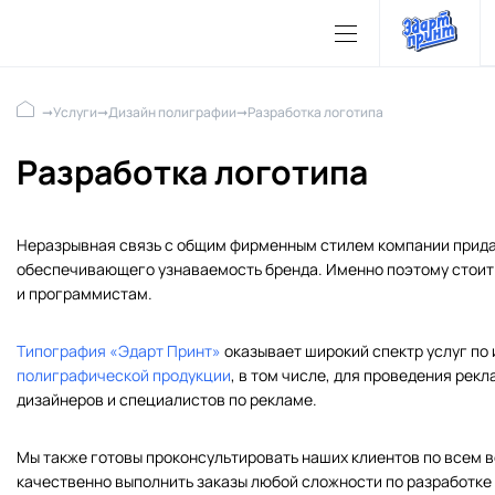
➞
Услуги
➞
Дизайн полиграфии
➞
Разработка логотипа
Разработка логотипа
Неразрывная связь с общим фирменным стилем компании придае
обеспечивающего узнаваемость бренда. Именно поэтому стоит
и программистам.
Типография «Эдарт Принт»
оказывает широкий спектр услуг по
полиграфической продукции
, в том числе, для проведения рек
дизайнеров и специалистов по рекламе.
Мы также готовы проконсультировать наших клиентов по всем 
качественно выполнить заказы любой сложности по разработке