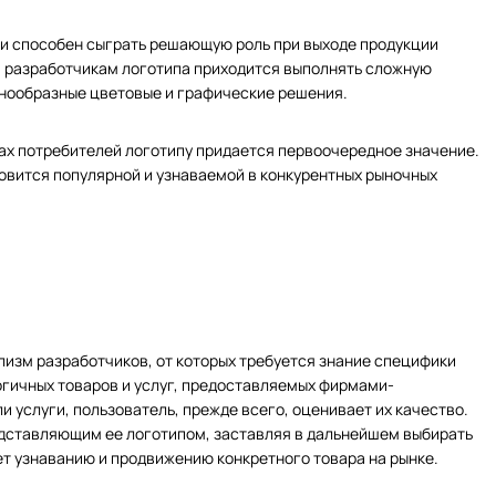
 и способен сыграть решающую роль при выходе продукции
, разработчикам логотипа приходится выполнять сложную
знообразные цветовые и графические решения.
ах потребителей логотипу придается первоочередное значение.
овится популярной и узнаваемой в конкурентных рыночных
изм разработчиков, от которых требуется знание специфики
огичных товаров и услуг, предоставляемых фирмами-
и услуги, пользователь, прежде всего, оценивает их качество.
едставляющим ее логотипом, заставляя в дальнейшем выбирать
ет узнаванию и продвижению конкретного товара на рынке.