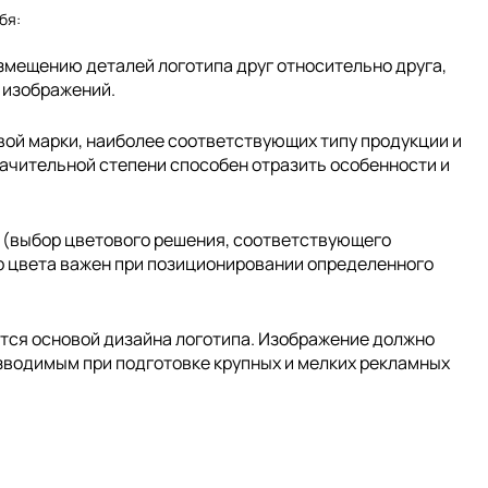
бя:
мещению деталей логотипа друг относительно друга,
 изображений.
вой марки, наиболее соответствующих типу продукции и
ачительной степени способен отразить особенности и
(выбор цветового решения, соответствующего
 цвета важен при позиционировании определенного
тся основой дизайна логотипа. Изображение должно
зводимым при подготовке крупных и мелких рекламных